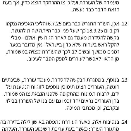
מעמדה של העוררת ועל כן צו ההרחקה הוצא כדין, אך בעת
הזאת הדבר כבר נעשה.
אכן, העורר התגרש כבר ביום 6.7.25 והליכי האכיפה ננקטו
רק ביום 18.9.25 כך שעל פניו כבר הייתה שהות להגשת
בקשה להסדרת מעמד גם לאחר הגירושין ואולם - מבלי
להקל ראש בשהות שלא כדין בישראל - אין מדובר בפער
זמנים ממושך ובשים לב לכך שהעוררת מצויה במשמורת,
מן הראוי לאפשר לעוררים לספק הסבר לעיכוב.
בנוסף, במסגרת הבקשה להסדרת מעמד עוררת, שבינתיים
הוגשה, העוררים הציגו תימוכין נוספים לזוגיות הנטענת על
ידם, לרבות תמונות מהתקופה שלפני הוצאת צו המשמורת
בהן העוררים נראים יחד (כמו גם עם בנו של העורר) בבילוי
ובקרבה, וכן מכתבי תמיכה.
בנסיבות אלה, כאשר העוררת נתפסה באישון לילה בדירה בה
מתגורר העורר; כאשר בעת עריכת השימוע העוררת העלתה