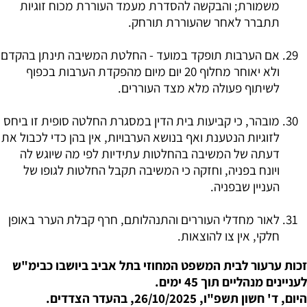
משמורת; והבקשה להסדרת מעמד העוררת מכוח זוגיות
תתברר לאחר שהעוררת תורחק.
אם הערבות תופקד במועד - החלטת המשיבה תינתן בהקדם
ולא יאוחר מחלוף 20 יום מיום מהפקדת הערבות בכפוף
לשיתוף פעולה מלא מצד העוררים.
מובהר, כי קביעות בית הדין במסגרת החלטה סופית זו ביחס
לזוגיות הנטענת ואף בנושא הערבויות, אין בהן כדי לכבול את
דעתה של המשיבה בהחלטות עתידיות לפי מה שיוגש לה
ויונח בפניה, וחזקה כי המשיבה תקבל החלטות לגופו של
העניין שבפניה.
לאור מחדלי העוררים והתנהלותם, חרף קבלת הערר באופן
חלקי, אין צו להוצאות.
זכות ערעור לבית המשפט המחוזי בתל אביב ביושבו כבימ"ש
לעניינים מנהליים תוך 45 ימים.
היום, ד' חשון תשפ"ו, 26/10/2025, בהעדר הצדדים.