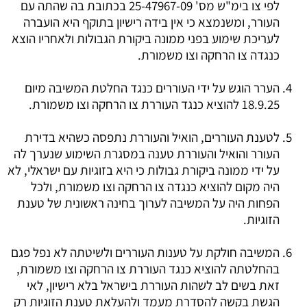
לפי צו בימ"ש מס' 25-47967-09 בכתובת בה שהתה עם
העורר, ומשנמצא כי אין בידה רישיון בתוקף היא הועברה
לעריכת שימוע בפני ממונה ביקורת הגבולות ולאחריו הוצא
כנגדה צו הרחקה וצו משמורת.
הערר הוגש על ידי העוררים כנגד החלטת המשיבה מיום
18.9.25 להוציא כנגד העוררת צו הרחקה וצו משמורת.
לטענת העוררים, הואיל והעוררת נתפסה כשהיא בדירת
העורר והואיל והעוררת טענה במסגרת השימוע שנערך לה
על ידי ממונה ביקורת גבולות כי היא בזוגיות עם ישראלי, לא
היה מקום להוציא כנגדה צו הרחקה וצו משמורת, ולכל
הפחות היה על המשיבה לערוך בחינה ראשונית של טענת
הזוגיות.
המשיבה חולקת על טענות העוררים ולשיטתה לא נפל פגם
בהחלטתה להוציא כנגד העוררת צו הרחקה וצו משמורת,
זאת בשים לב לשהות העוררת בישראל בלא רישיון, לאי
הגשת בקשה להסדרת מעמד ולהעלאת טענת הזוגיות רק