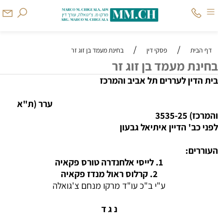
/
/
דף הבית
פסקי דין
בחינת מעמד בן זוג זר
בחינת מעמד בן זוג זר
בית הדין לעררים תל אביב והמרכז
ערר (ת"א
והמרכז) 3535-25
לפני כב' הדיין איתיאל גבעון
העוררים:
1. לייסי אלחנדרה טורס פקאיה
2. קרלוס ראול מנדז פקאיה
ע"י ב"כ עו"ד מרקו מנחם צ'גואלה
נ ג ד