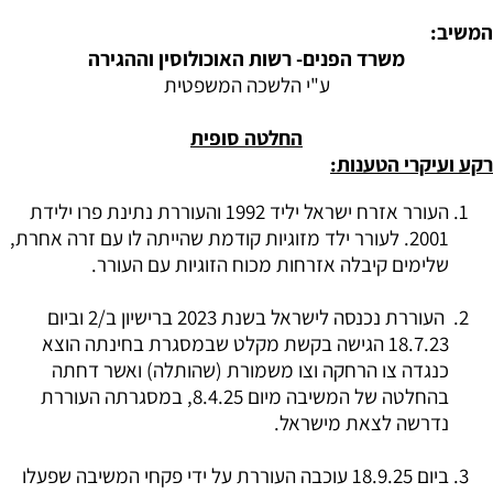
המשיב:
משרד הפנים- רשות האוכולוסין וההגירה
ע"י הלשכה המשפטית
החלטה סופית
רקע ועיקרי הטענות:
העורר אזרח ישראל יליד 1992 והעוררת נתינת פרו ילידת
2001. לעורר ילד מזוגיות קודמת שהייתה לו עם זרה אחרת,
שלימים קיבלה אזרחות מכוח הזוגיות עם העורר.
העוררת נכנסה לישראל בשנת 2023 ברישיון ב/2 וביום
18.7.23 הגישה בקשת מקלט שבמסגרת בחינתה הוצא
כנגדה צו הרחקה וצו משמורת (שהותלה) ואשר דחתה
בהחלטה של המשיבה מיום 8.4.25, במסגרתה העוררת
נדרשה לצאת מישראל.
ביום 18.9.25 עוכבה העוררת על ידי פקחי המשיבה שפעלו