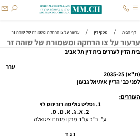
/
/
דף הבית
פסקי דין
ערעור על צו הרחקה ומשמורת של שוהה זר
ערעור על צו הרחקה ומשמורת של שוהה זר
בית הדין לעררים בית דין תל אביב
ערר
(ת"א) 2035-25
לפני כב' הדיין איתיאל גבעון
העוררים:
1. נסליט גוליסה רובינוס לוי
2. א. ג. א. מ. ס.
ע"י ב"כ עו"ד מרקו מנחם ציגואלה
נ ג ד