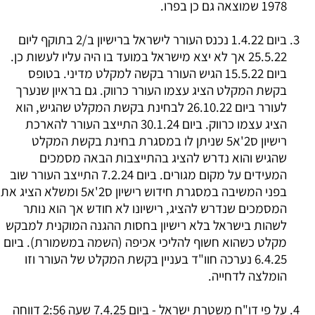
1978 שמוצאה גם כן בפרו.
ביום 1.4.22 נכנס העורר לישראל ברישיון ב/2 בתוקף ליום
25.5.22 אך לא יצא מישראל במועד בו היה עליו לעשות כן.
ביום 15.5.22 הגיש העורר בקשה למקלט מדיני. בטופס
בקשת המקלט הציג עצמו העורר כרווק. גם בראיון שנערך
לעורר ביום 26.10.22 לבחינת בקשת המקלט שהגיש, הוא
הציג עצמו כרווק. ביום 30.1.24 התייצב העורר להארכת
רישיון ס2'א5 שניתן לו במסגרת בחינת בקשת המקלט
שהגיש והוא נדרש להציג בהתייצבות הבאה מסמכים
המעידים על מקום מגורים. ביום 7.2.24 התייצב העורר שוב
בפני המשיבה במסגרת חידוש רישיון ס2'א5 ומשלא הציג את
המסמכים שנדרש להציג, רישיונו לא חודש אך הוא נותר
לשהות בישראל בלא רישיון בחסות ההגנה המוקנית למבקש
מקלט כשהוא חשוף להליכי אכיפה (השמה במשמורת). ביום
6.4.25 נערכה חוו"ד בעניין בקשת המקלט של העורר וזו
הומלצה לדחייה.
על פי דו"ח משטרת ישראל - ביום 7.4.25 שעה 2:56 דווחה