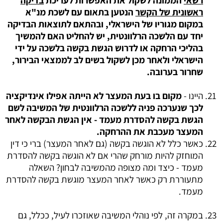
רשאי
הממונה לשקול את האפשרות לעריכת
בדיקה
ראשונית של הקשר
הנטען בתאום עם לשכת מנ"א
במקום מגוריו של הישראלי, ובהתאם לתוצאות הבדיקה
יחד עם הלשכה הרלוונטית, יש להחליט האם להמשיך
בהליכי הרחקה או לדרוש הגשת בקשה בלשכה על ידי
הישראלי ולאחר מכן לשקול בשים לב לממצאי הבירור,
שחרור בערובה.
היינו -
מקום בו בעת המעצר לא הייתה אפילו אינדיקציה
לכך שנערכה פניה ללשכה הרלוונטית של המשיבה לשם
הגשת בקשה להסדרת מעמד - אין הגשת הבקשה לאחר
המעצר מעכבת את ההרחקה.
כאשר כלל לא הוגשה בקשה (גם לאחר המעצר) ברי כי דין
המוחזק להיות מורחק שהרי אם לא הוגשה בקשה להסדרת
מעמד - כיצד ומה מצופה מהמשיבה לבחון? השאלה
מתעוררת רק כאשר לאחר המעצר מוגשת בקשה להסדרת
מעמד.
במקרה זה, לפי נוהלי המשיבה שאוזכרו לעיל, ככלל, גם