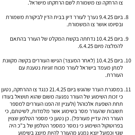
צו הרחקה וצו משמורת לשם הרחקתו מישראל.
ביום 9.4.25 נערך לעורר דיון בבית הדין לביקורת משמורת
ובסיומו אושר צו המשמורת.
ביום 10.4.25 נדחתה בקשת המקלט של העורר בהתאם
להמלצה מיום 6.4.25.
ביום 10.4.25 (לאחר המעצר) הגישו העוררים בקשה מקוונת
למתן מעמד בישראל לעורר מכוח זוגיות נטענת עם
העוררת.
במסגרת הערר שהוגש ביום 21.4.25 כנגד צו ההרחקה, נטען
כי זכות השימוע של העורר נפגעה משום שהוא תושאל בעודו
תחת השפעת אלכוהול (ולעניין זה הפנו העוררים למספר
תשובות שהעורר מסר בשימוע אשר מלמדות, לשיטתם, כי
העורר היה עדיין מעורפל). כן נטען כי מספר הטלפון שצוין
בפרוטוקול השימוע כי נמסר כמספר הטלפון של ב"כ היה
שגוי וכפועל יוצא נמנע מהעורר להיות מיוצג בשימוע