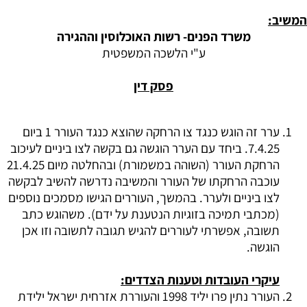
המשיב:
משרד הפנים- רשות האוכלוסין וההגירה
ע"י הלשכה המשפטית
פסק דין
ערר זה הוגש כנגד צו הרחקה שהוצא כנגד העורר 1 ביום
7.4.25. ביחד עם הערר הוגשה גם בקשה לצו ביניים לעיכוב
הרחקת העורר (השוהה במשמורת) ובהחלטה מיום 21.4.25
עוכבה הרחקתו של העורר והמשיבה נדרשה להשיב לבקשה
לצו ביניים ולערר. בהמשך, העוררים הגישו מסמכים נוספים
(מכתבי תמיכה בזוגיות הנטענת על ידם). משהוגש כתב
תשובה, אפשרתי לעוררים להגיש תגובה לתשובה וזו אכן
הוגשה.
עיקרי העובדות וטענות הצדדים:
העורר נתין פרו יליד 1998 והעוררת אזרחית ישראל ילידת