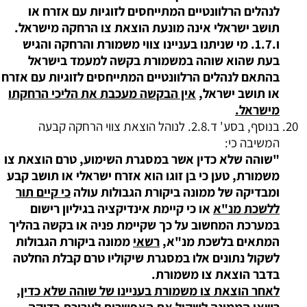
לנהלים הרלוונטיים המתייחסים לזוגיות עם אזרח או
תושב ישראלי אינה מונעת הוצאת צו הרחקה מישראל.
ו.1.7. מי שניתנו בעניינו צווי משמורת והרחקה והגיש
בעת שהוא שוהה במשמורת בקשה למעמד בישראל
בהתאם לנהלים הרלוונטיים המתייחסים לזוגיות עם אזרח
או תושב ישראל,
אין הבקשה מעכבת את הליכי הרחקתו
מישראל.
בנוסף, בסע' ד.2.8. לנוהל הוצאת צווי הרחקה קבעה
המשיבה כי:
"שוהה שלא כדין אשר במסגרת השימוע, טרם הוצאת צו
משמורת, טען כי בן זוגו הוא אזרח ישראלי או תושב קבע
ומבדיקה של ממונה ביקורת הגבולות עולה
כי קיים תור
ללשכת מנ"א
או כי קיימת אינדיקציה בגיליון רישום
במערכת המחשוב על כך שקיימת פניה או בקשה בהליך
המתאים בלשכת מנ"א,
רשאי
ממונה ביקורת הגבולות
לשקול נתונים אלו במסגרת שיקוליו טרם קבלת החלטה
בדבר הוצאת צו משמורת.
לאחר הוצאת צו משמורת בעניינו של שוהה שלא כדין,