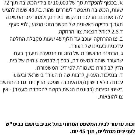
א. בכפוף להפקדת סך של 10,000 ₪ בידי המשיבה תוך 72
שעות, המשיבה תאפשר לעוררים שהות בת 48 שעות להגיש
לה ראיות בנוגע לכנות הקשר ביניהם, ולאחר מכן המשיבה
תערוך בדיקה ראשונית של הקשר הזוגי הנטען, לפי סעיף
ד.2.8 לנוהל הוצאת צווי הרחקה.
ב. צו ההרחקה יעוכב עד חלוף 48 שעות מקבלת החלטה
עדכנית בעניינו של העורר.
ג. הבחינה הראשונית של הזוגיות הנטענת תיערך בעת
שהעורר שוהה במשמורת, בכפוף לבחינה עיתית של בית
הדין לביקורת משמורת לפי דיני המשמורת.
ד. בנסיבות העניין, לרבות שהות העורר בישראל וביצוע
עבודה בלא רישיון ו/או העובדה שפסק הדין ניתן גם בהתחשב
בשינוי נסיבות (כדוגמת הגשת בקשה להסדרת מעמד) - אין
צו להוצאות.
זכות ערעור לבית המשפט המחוזי בתל אביב ביושבו כבימ"ש
לעניינים מנהליים, תוך 45 יום.