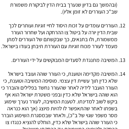
(ובהמשך גם בדיון שנערך בבית הדין לביקורת משמורת
שב"כ העוררים לא זומן אליו).
העוררים עומדים על זכות היסוד לחיי זוגיות ועותרים לכך
שבית הדין יורה על ביטול צו ההרחקה ועל שחרור העורר
ממשמורת, ולו בתנאים, כך שבקשתם של העוררים למתן
מעמד לעורר מכוח זוגיות עם העוררת תיבחן בעודו בישראל.
המשיבה מתנגדת לסעדים המבוקשים על ידי העוררים.
המשיבה מקדימה וטוענת, כי העורר שוהה ועובד בישראל
שלא כדין תוך עשיית דין עצמי. מוסיפה המשיבה וטוענת, כי
העורר הועבר לידיה לאחר שהעורר נחשד בפלילים והוברר כי
הוא שוהה בישראל שלא כדין ובפני משטרת ישראל הוא אף
ביקש לשוב למדינתו. לטענת המשיבה, לעורר נערך שימוע
בשפתו לאחר שהתאפשר לו להיות מיוצג (אך הוא כנראה
מסר משפר שגוי של ב"כ), ולאחר שבמסגרת השימוע הוברר
כי העורר שוהה בישראל שלא כדין, הוחלט להוציא כנגדו צו