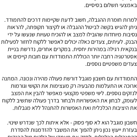
באמצעי תשלום בסיסיים.
למרות חומרת ההגבלה, חשוב לדעת שקיימות דרכים להתמודד.
ניתן להגיש בקשה לביטול ההגבלה או לקיצור תקופתה, להראות
נסיבות מיוחדות שהובילו למצב או להוכיח טעויות שנעשו על ידי
הבנק. לעיתים, צעדים כאלה יכולים לאפשר ללקוח לחזור לפעילות
בנקאית רגילה במהירות יחסית. במקרים אחרים, נדרשת בניית
אסטרטגיה רחבה יותר הכוללת התמודדות עם חובות קיימים או
צעדים משפטיים נוספים.
התמודדות עם חשבון מוגבל דורשת פעולה מהירה ונכונה. המתנה
ארוכה או התעלמות מהבעיה רק מעצימות את הקושי וגורמות
לנזקים נוספים. ליווי משפטי מקצועי מאפשר להבין את המצב
לעומק, לבחון את האפשרויות ולבחור בדרך פעולה שתשיב ללקוח
את היציבות הכלכלית ואת האפשרות להתנהל ללא מגבלות.
חשבון מוגבל הוא לא סוף פסוק - אלא איתות לכך שנדרש שינוי.
בעזרת ייעוץ נכון ניתן להפוך את המשבר להזדמנות להסדרת