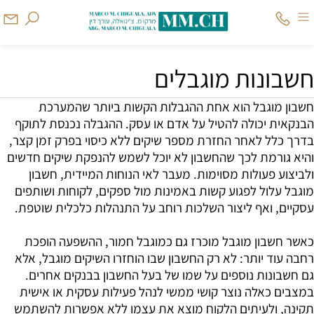
חשבונות מוגבלים
חשבון מוגבל הוא אחת ההגבלות הקשות ביותר שהמערכת
הבנקאית יכולה להטיל על אדם או עסק. ההגבלה נכנסת לתוקף
בדרך כלל לאחר החזרת מספר שיקים ללא כיסוי בפרק זמן קצר,
והיא גורמת לכך שהחשבון לא יוכל לשמש להנפקת שיקים חדשים
ולביצוע פעולות מסוימות. מעבר לאי הנוחות המיידית, חשבון
מוגבל עלול לפגוע קשות באמינות מול ספקים, לקוחות ושותפים
עסקיים, ואף ליצור השלכות רוחב על התנהלות כלכלית שוטפת.
כאשר חשבון מוגבל מוכרז גם כמוגבל חמור, ההשפעה הופכת
רחבה עוד יותר: לא רק החשבון שבו הוחזרו השיקים מוגבל, אלא
גם חשבונות נוספים על שמו של בעל החשבון בבנקים אחרים.
במצבים כאלה נוצר קושי ממשי לנהל פעילות עסקית או אישית
תקינה, ולעיתים הלקוח מוצא את עצמו ללא אפשרות להשתמש