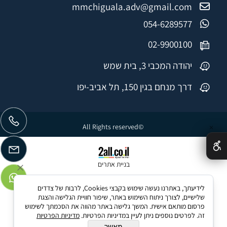
mmchiguala.adv@gmail.com
054-6289577
02-9900100
יהודה המכבי 3, בית שמש
דרך מנחם בגין 150, תל אביב-יפו
©All Rights reserved
✕
בניית אתרים
לידיעתך, באתרנו נעשה שימוש בקבצי Cookies, לרבות של צדדים
שלישיים, לצורך ניתוח השימוש באתר, שיפור חוויית הגלישה והצגת
פרסום מותאם אישית. המשך גלישה באתר מהווה את הסכמתך לשימוש
זה. לפרטים נוספים ניתן לעיין במדיניות הפרטיות.
מדיניות הפרטיות
מאשר