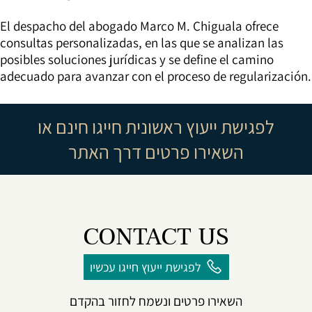
El despacho del abogado Marco M. Chiguala ofrece
consultas personalizadas, en las que se analizan las
posibles soluciones jurídicas y se define el camino
adecuado para avanzar con el proceso de regularización.
לפגישת ייעוץ ראשונית חייגו חינם או
השאירו פרטים דרך האתר
CONTACT US
לפגישת ייעוץ חייגו עכשיו
השאירו פרטים ונשמח לחזור בהקדם