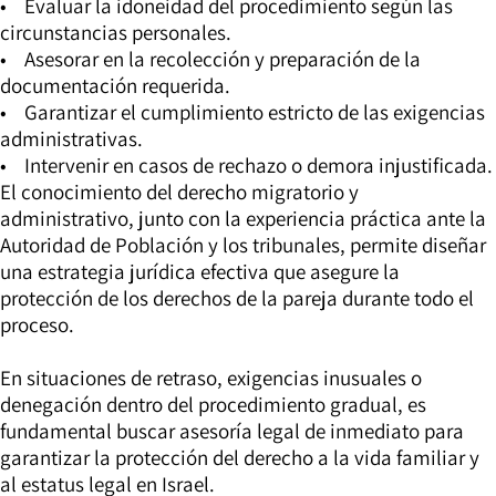
• Evaluar la idoneidad del procedimiento según las
circunstancias personales.
• Asesorar en la recolección y preparación de la
documentación requerida.
• Garantizar el cumplimiento estricto de las exigencias
administrativas.
• Intervenir en casos de rechazo o demora injustificada.
El conocimiento del derecho migratorio y
administrativo, junto con la experiencia práctica ante la
Autoridad de Población y los tribunales, permite diseñar
una estrategia jurídica efectiva que asegure la
protección de los derechos de la pareja durante todo el
proceso.
En situaciones de retraso, exigencias inusuales o
denegación dentro del procedimiento gradual, es
fundamental buscar asesoría legal de inmediato para
garantizar la protección del derecho a la vida familiar y
al estatus legal en Israel.