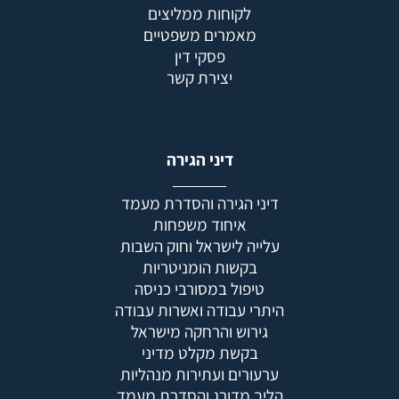
לקוחות ממליצים
מאמרים משפטיים
פסקי דין
יצירת קשר
דיני הגירה
דיני הגירה והסדרת מעמד
איחוד משפחות
עלייה לישראל וחוק השבות
בקשות הומניטריות
טיפול במסורבי כניסה
היתרי עבודה ואשרות עבודה
גירוש והרחקה מישראל
בקשת מקלט מדיני
ערעורים ועתירות מנהליות
הליך מדורג והסדרת מעמד